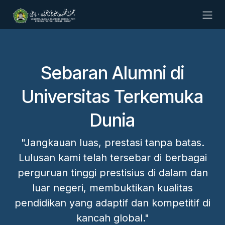
Skip to Content
Sebaran Alumni di
Universitas Terkemuka
Dunia
"Jangkauan luas, prestasi tanpa batas.
Lulusan kami telah tersebar di berbagai
perguruan tinggi prestisius di dalam dan
luar negeri, membuktikan kualitas
pendidikan yang adaptif dan kompetitif di
kancah global."